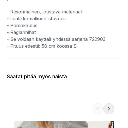
- Resorimainen, joustava materiaali
- Laatikkomallinen istuvuus
- Poolokaulus
- Raglanhihat
- Se voidaan käyttää yhdessä sarjana 722903
- Pituus edestä: 58 cm koossa S
Saatat pitää myös näistä