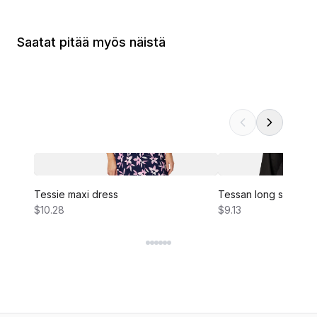
Saatat pitää myös näistä
Tessie maxi dress
Tessan long sleeve 
$10.28
$9.13