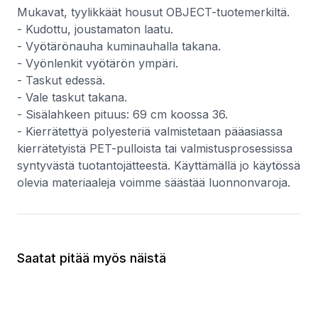
Mukavat, tyylikkäät housut OBJECT-tuotemerkiltä.
- Kudottu, joustamaton laatu.
- Vyötärönauha kuminauhalla takana.
- Vyönlenkit vyötärön ympäri.
- Taskut edessä.
- Vale taskut takana.
- Sisälahkeen pituus: 69 cm koossa 36.
- Kierrätettyä polyesteriä valmistetaan pääasiassa
kierrätetyistä PET-pulloista tai valmistusprosessissa
syntyvästä tuotantojätteestä. Käyttämällä jo käytössä
olevia materiaaleja voimme säästää luonnonvaroja.
Saatat pitää myös näistä