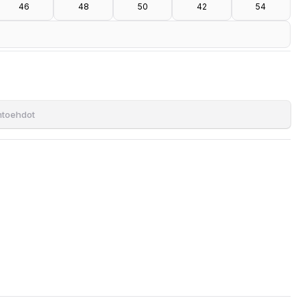
46
48
50
42
54
ihtoehdot