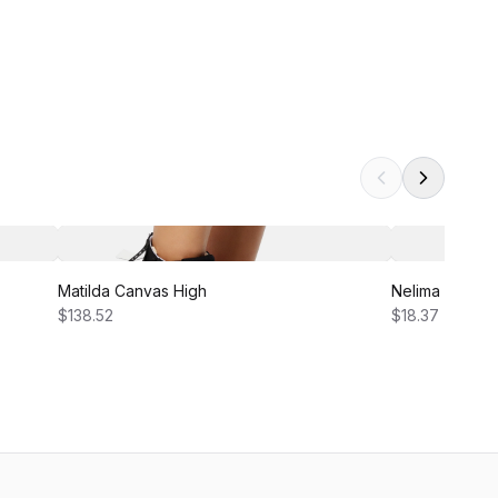
Matilda Canvas High
Nelima Dress
$138.52
$18.37