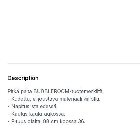
Description
Pitkä paita BUBBLEROOM-tuotemerkiltä.
- Kudottu, ei joustava materiaali kiillolla.
- Napituslista edessä.
- Kaulus kaula-aukossa.
- Pituus olalta: 88 cm koossa 36.