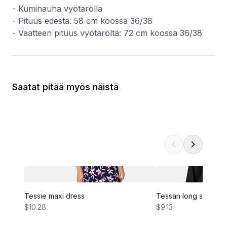
- Kuminauha vyötäröllä
- Pituus edestä: 58 cm koossa 36/38
- Vaatteen pituus vyötäröltä: 72 cm koossa 36/38
Saatat pitää myös näistä
Tessie maxi dress
Tessan long sleeve 
$10.28
$9.13