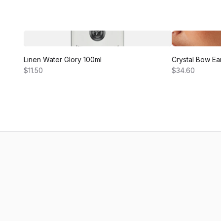
Linen Water Glory 100ml
Crystal Bow Ea
$11.50
$34.60