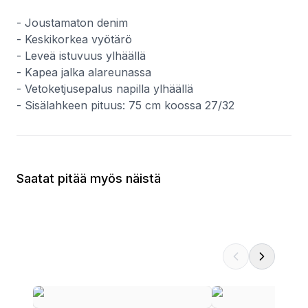
- Joustamaton denim
- Keskikorkea vyötärö
- Leveä istuvuus ylhäällä
- Kapea jalka alareunassa
- Vetoketjusepalus napilla ylhäällä
- Sisälahkeen pituus: 75 cm koossa 27/32
Saatat pitää myös näistä