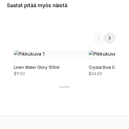
Saatat pitää myös näistä
Linen Water Glory 100ml
Crystal Bow Earring
$11.50
$34.60