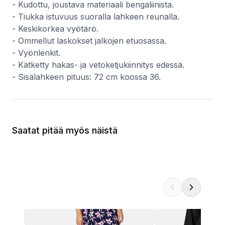
- Kudottu, joustava materiaali bengaliinista.
- Tiukka istuvuus suoralla lahkeen reunalla.
- Keskikorkea vyötärö.
- Ommellut laskokset jalkojen etuosassa.
- Vyönlenkit.
- Kätketty hakas- ja vetoketjukiinnitys edessä.
- Sisälahkeen pituus: 72 cm koossa 36.
Saatat pitää myös näistä