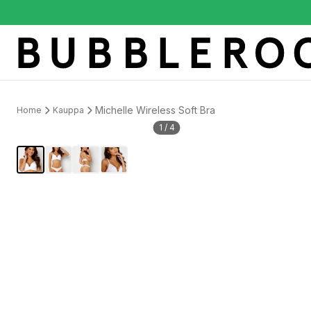
Michelle Wireless Soft Bra
Home
Kauppa
1
/
4