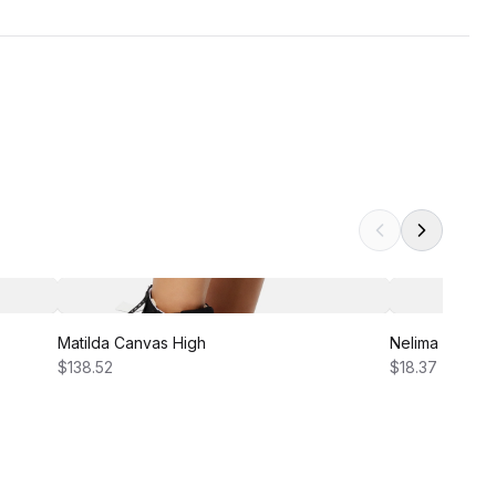
Matilda Canvas High
Nelima Dress
$138.52
$18.37