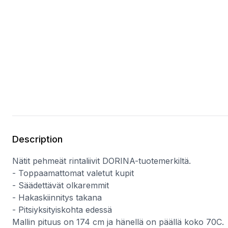
Description
Nätit pehmeät rintaliivit DORINA-tuotemerkiltä.
- Toppaamattomat valetut kupit
- Säädettävät olkaremmit
- Hakaskiinnitys takana
- Pitsiyksityiskohta edessä
Mallin pituus on 174 cm ja hänellä on päällä koko 70C.