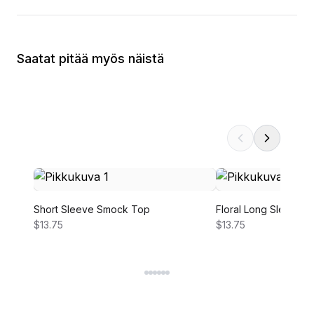
Saatat pitää myös näistä
Short Sleeve Smock Top
Floral Long Sleeve 
$13.75
$13.75