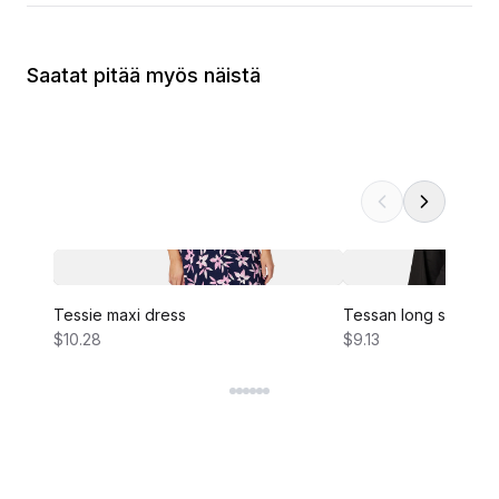
Saatat pitää myös näistä
Tessie maxi dress
Tessan long sleeve 
$10.28
$9.13