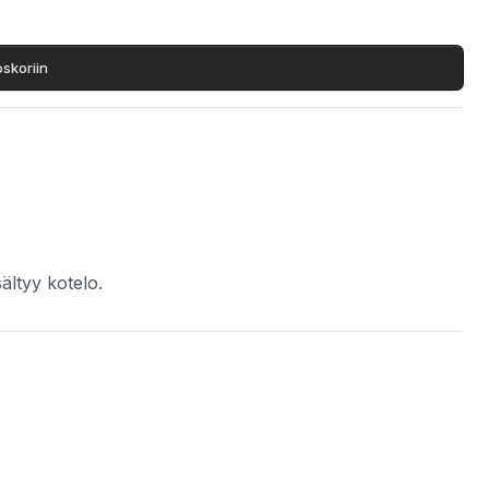
oskoriin
ältyy kotelo.