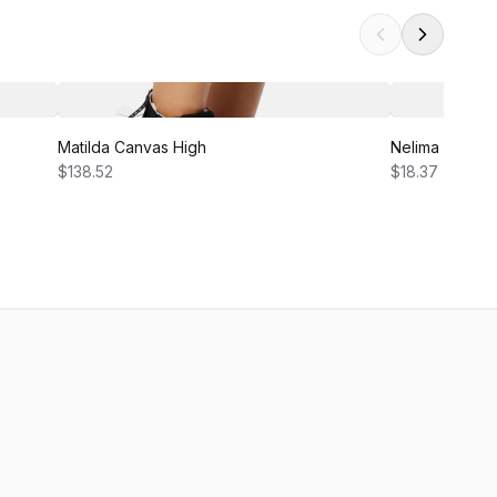
Matilda Canvas High
Nelima Dress
$138.52
$18.37