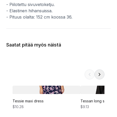
- Piilotettu sivuvetoketju.
- Elastinen hihansuissa.
- Pituus olalta: 152 cm koossa 36.
Saatat pitää myös näistä
Tessie maxi dress
Tessan long sleeve 
$10.28
$9.13