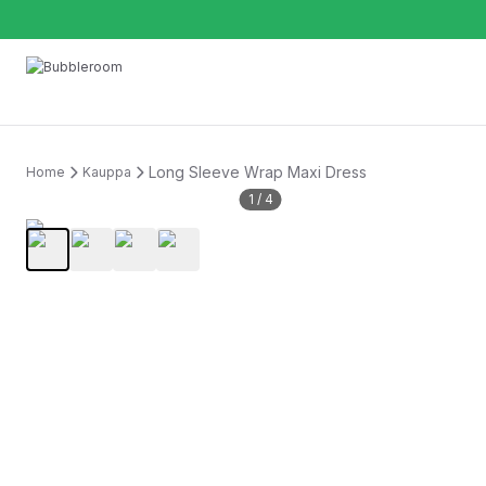
Long Sleeve Wrap Maxi Dress
Home
Kauppa
1
/
4