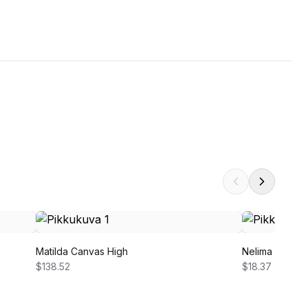
Matilda Canvas High
Nelima Dress
$138.52
$18.37