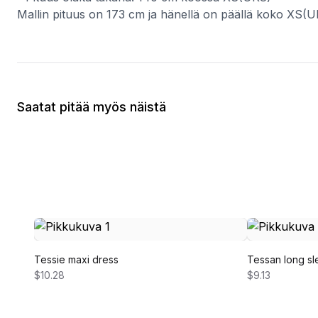
Mallin pituus on 173 cm ja hänellä on päällä koko XS(U
Saatat pitää myös näistä
Tessie maxi dress
Tessan long sl
$10.28
$9.13