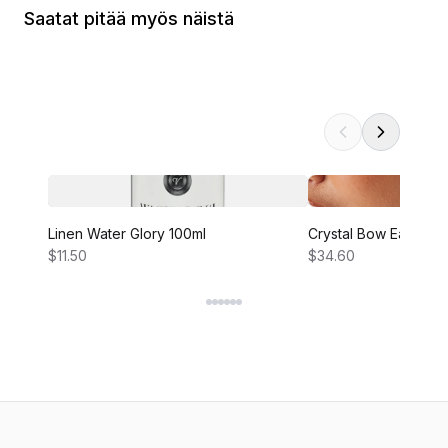
Saatat pitää myös näistä
Linen Water Glory 100ml
Crystal Bow Earring
$11.50
$34.60