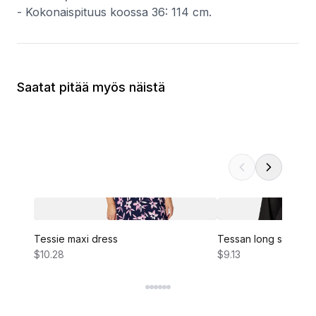
- Kokonaispituus koossa 36: 114 cm.
Saatat pitää myös näistä
Tessie maxi dress
Tessan long sleeve 
$10.28
$9.13