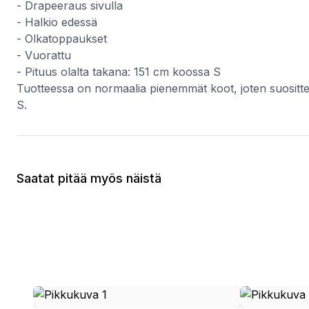
- Drapeeraus sivulla
- Halkio edessä
- Olkatoppaukset
- Vuorattu
- Pituus olalta takana: 151 cm koossa S
Tuotteessa on normaalia pienemmät koot, joten suositt
S.
Saatat pitää myös näistä