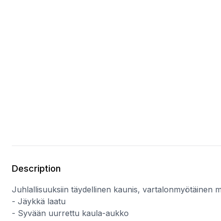
Description
Juhlallisuuksiin täydellinen kaunis, vartalonmyötäinen 
- Jäykkä laatu
- Syvään uurrettu kaula-aukko