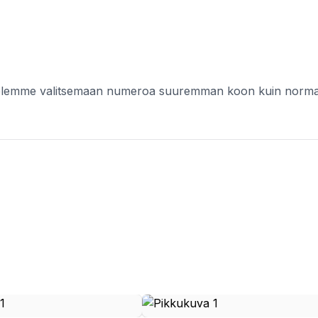
elemme valitsemaan numeroa suuremman koon kuin normaalis