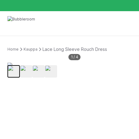
Lace Long Sleeve Rouch Dress
Home
Kauppa
1
/
4