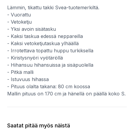
Lämmin, tikattu takki Svea-tuotemerkiltä.
- Vuorattu
- Vetoketju
- Yksi avoin sisätasku
- Kaksi taskua edessä neppareilla
- Kaksi vetoketjutaskua ylhäällä
- Irrotettava topattu huppu turkiksella
- Kiristysnyöri vyötäröllä
- Hihansuu hihansuissa ja sisäpuolella
- Pitkä malli
- Istuvuus hihassa
- Pituus olalta takana: 80 cm koossa
Mallin pituus on 170 cm ja hänellä on päällä koko S.
Saatat pitää myös näistä