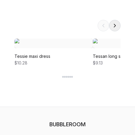
Tessie maxi dress
Tessan long sleeve 
$10.28
$9.13
BUBBLEROOM