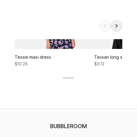
Tessie maxi dress
Tessan long sleeve 
$10.28
$9.13
BUBBLEROOM