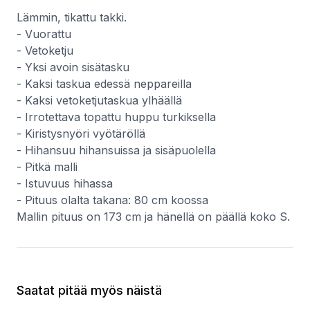
Lämmin, tikattu takki.
- Vuorattu
- Vetoketju
- Yksi avoin sisätasku
- Kaksi taskua edessä neppareilla
- Kaksi vetoketjutaskua ylhäällä
- Irrotettava topattu huppu turkiksella
- Kiristysnyöri vyötäröllä
- Hihansuu hihansuissa ja sisäpuolella
- Pitkä malli
- Istuvuus hihassa
- Pituus olalta takana: 80 cm koossa
Mallin pituus on 173 cm ja hänellä on päällä koko S.
Saatat pitää myös näistä