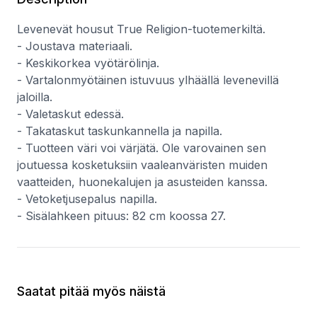
Levenevät housut True Religion-tuotemerkiltä.
- Joustava materiaali.
- Keskikorkea vyötärölinja.
- Vartalonmyötäinen istuvuus ylhäällä levenevillä
jaloilla.
- Valetaskut edessä.
- Takataskut taskunkannella ja napilla.
- Tuotteen väri voi värjätä. Ole varovainen sen
joutuessa kosketuksiin vaaleanväristen muiden
vaatteiden, huonekalujen ja asusteiden kanssa.
- Vetoketjusepalus napilla.
- Sisälahkeen pituus: 82 cm koossa 27.
Saatat pitää myös näistä