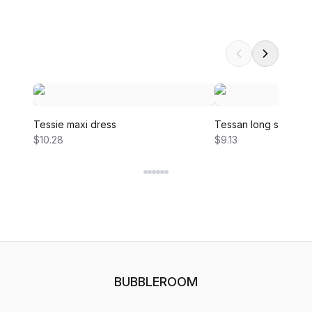
Tessie maxi dress
Tessan long sleeve 
$10.28
$9.13
BUBBLEROOM