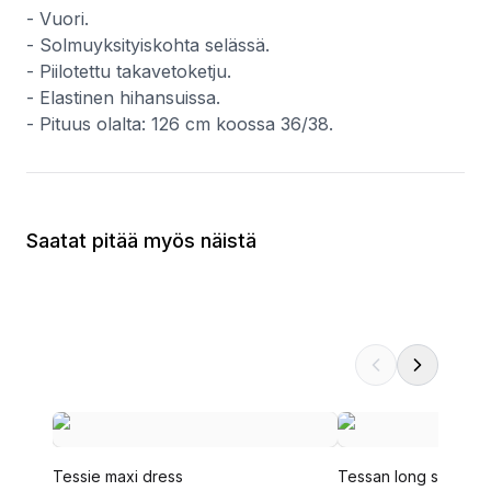
- Vuori.
- Solmuyksityiskohta selässä.
- Piilotettu takavetoketju.
- Elastinen hihansuissa.
- Pituus olalta: 126 cm koossa 36/38.
Saatat pitää myös näistä
Tessie maxi dress
Tessan long sleeve 