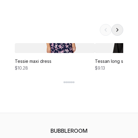
Tessie maxi dress
Tessan long sleeve 
$10.28
$9.13
BUBBLEROOM