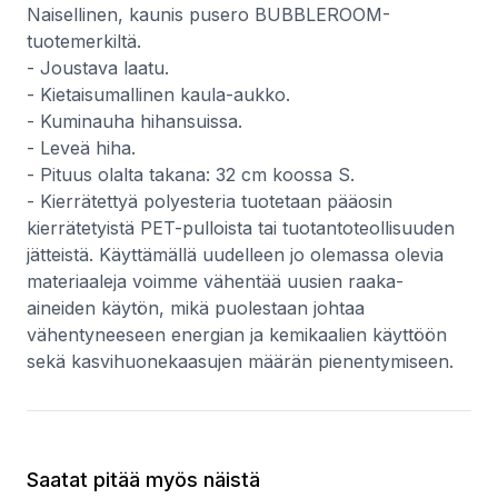
Naisellinen, kaunis pusero BUBBLEROOM-
tuotemerkiltä.
- Joustava laatu.
- Kietaisumallinen kaula-aukko.
- Kuminauha hihansuissa.
- Leveä hiha.
- Pituus olalta takana: 32 cm koossa S.
- Kierrätettyä polyesteria tuotetaan pääosin
kierrätetyistä PET-pulloista tai tuotantoteollisuuden
jätteistä. Käyttämällä uudelleen jo olemassa olevia
materiaaleja voimme vähentää uusien raaka-
aineiden käytön, mikä puolestaan johtaa
vähentyneeseen energian ja kemikaalien käyttöön
sekä kasvihuonekaasujen määrän pienentymiseen.
Saatat pitää myös näistä