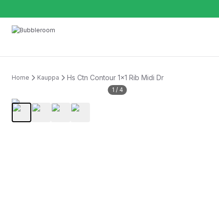
Hs Ctn Contour 1x1 Rib Midi Dr
Home
Kauppa
1
/
4