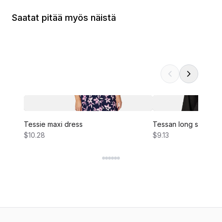
Saatat pitää myös näistä
Tessie maxi dress
Tessan long sleeve 
$10.28
$9.13