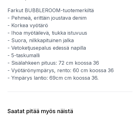
Farkut BUBBLEROOM-tuotemerkiltä
- Pehmeä, erittäin joustava denim
- Korkea vyötärö
- Ihoa myötäilevä, tiukka istuvuus
- Suora, nilkkapituinen jalka
- Vetoketjusepalus edessä napilla
- 5-taskumalli
- Sisälahkeen pituus: 72 cm koossa 36
- Vyötärönympärys, rento: 60 cm koossa 36
- Ympärys lantio: 69cm cm koossa 36.
Saatat pitää myös näistä