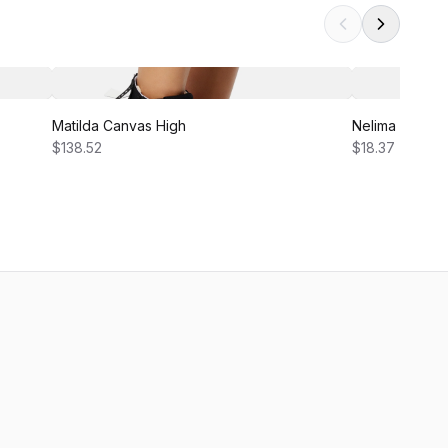
Matilda Canvas High
Nelima Dress
$138.52
$18.37