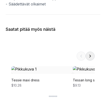
- Säädettävät olkaimet
Saatat pitää myös näistä
Tessie maxi dress
Tessan long sleeve 
$10.28
$9.13