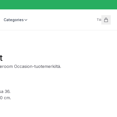
Categories
Tili
t
leroom Occasion-tuotemerkiltä.
sa 36.
50 cm.