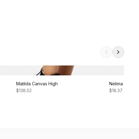
Matilda Canvas High
Nelima Dress
$138.52
$18.37