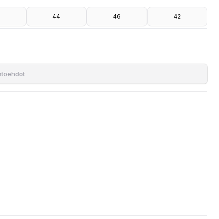
44
46
42
ihtoehdot