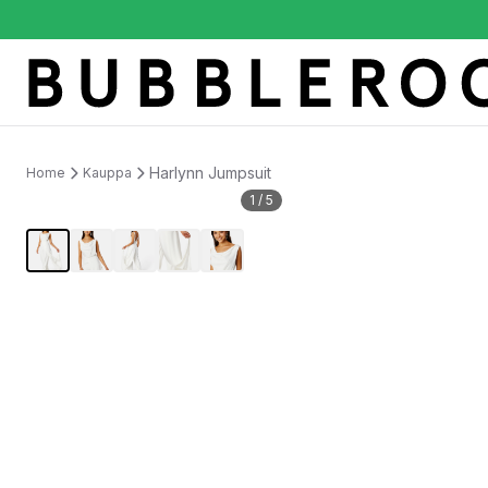
Harlynn Jumpsuit
Home
Kauppa
1
/
5