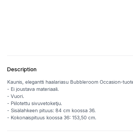
Description
Kaunis, elegantti haalariasu Bubbleroom Occasion-tuote
- Ei joustava materiaali.
- Vuori.
- Piilotettu sivuvetoketju.
- Sisälahkeen pituus: 84 cm koossa 36.
- Kokonaispituus koossa 36: 153,50 cm.