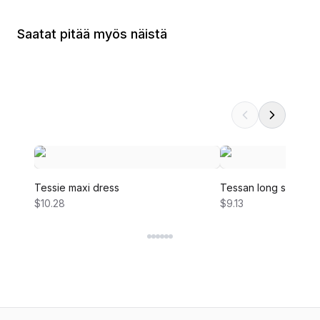
Saatat pitää myös näistä
Tessie maxi dress
Tessan long sleeve 
$10.28
$9.13