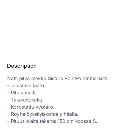
Description
Nätti pitkä mekko Sisters Point-tuotemerkiltä.
- Joustava laatu.
- Pituusmalli.
- Takavetoketju.
- Korostettu vyötärö.
- Röyhelöyksityiskohta ylhäällä.
- Pituus olalta takana: 150 cm koossa S.