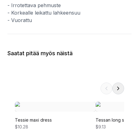
- Irrotettava pehmuste
- Korkealle leikattu lahkeensuu
- Vuorattu
Saatat pitää myös näistä
Tessie maxi dress
Tessan long sleeve 
$10.28
$9.13