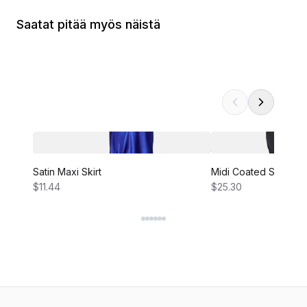
Saatat pitää myös näistä
Satin Maxi Skirt
Midi Coated Skirt
$11.44
$25.30