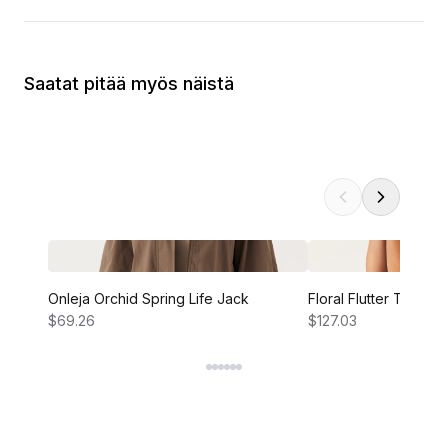
Saatat pitää myös näistä
Onleja Orchid Spring Life Jack
Floral Flutter Tiered 
$69.26
$127.03