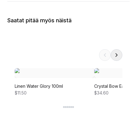
Saatat pitää myös näistä
Linen Water Glory 100ml
Crystal Bow Earring
$11.50
$34.60