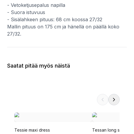
- Vetoketjusepalus napilla
- Suora istuvuus
- Sisälahkeen pituus: 68 cm koossa 27/32
Mallin pituus on 175 cm ja hänellä on päällä koko
27/32.
Saatat pitää myös näistä
Tessie maxi dress
Tessan long sleeve 