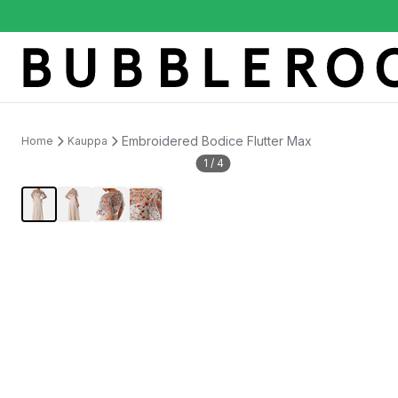
Embroidered Bodice Flutter Max
Home
Kauppa
1
/
4