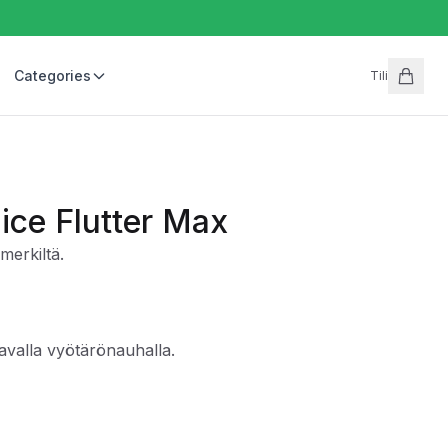
Categories
Tili
ice Flutter Max
merkiltä.
avalla vyötärönauhalla.