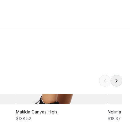
Matilda Canvas High
Nelima Dress
$138.52
$18.37