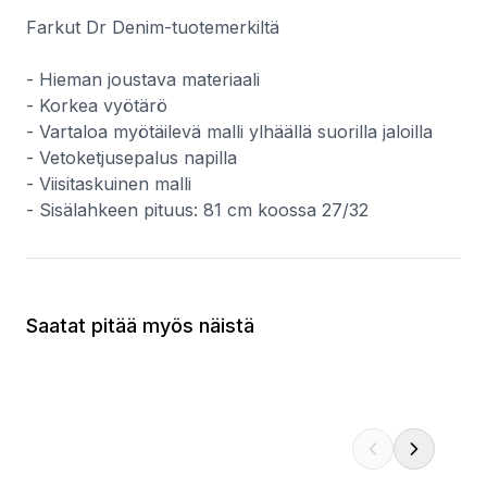
Farkut Dr Denim-tuotemerkiltä
- Hieman joustava materiaali
- Korkea vyötärö
- Vartaloa myötäilevä malli ylhäällä suorilla jaloilla
- Vetoketjusepalus napilla
- Viisitaskuinen malli
- Sisälahkeen pituus: 81 cm koossa 27/32
Saatat pitää myös näistä