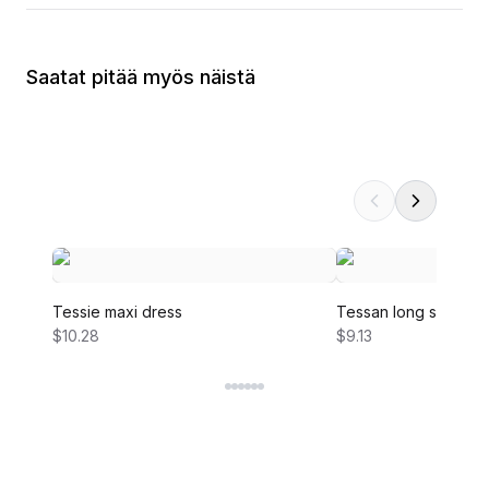
Saatat pitää myös näistä
Tessie maxi dress
Tessan long sleeve 
$10.28
$9.13