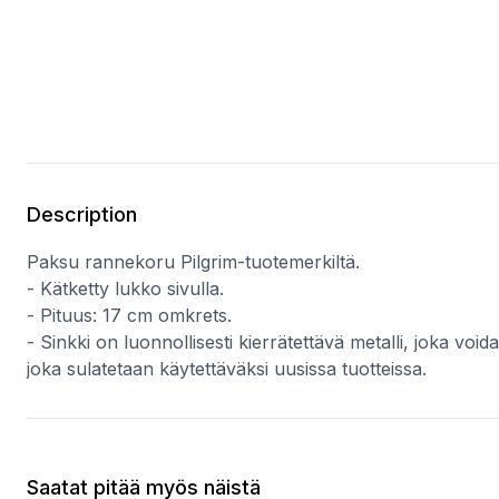
Description
Paksu rannekoru Pilgrim-tuotemerkiltä.
- Kätketty lukko sivulla.
- Pituus: 17 cm omkrets.
- Sinkki on luonnollisesti kierrätettävä metalli, joka voi
joka sulatetaan käytettäväksi uusissa tuotteissa.
Saatat pitää myös näistä