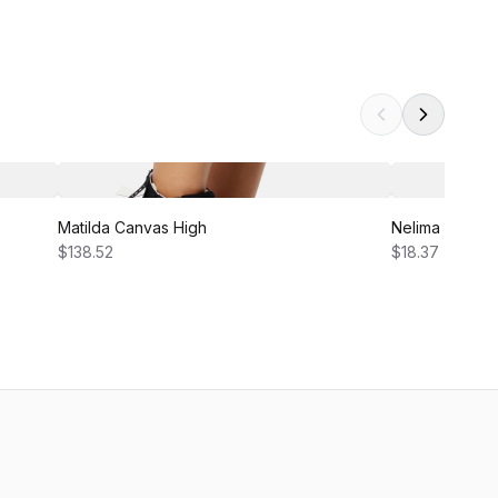
Matilda Canvas High
Nelima Dress
$138.52
$18.37