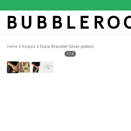
Dune Bracelet Silver-plated
Home
Kauppa
1
/
4