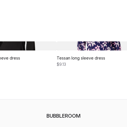
eeve dress
Tessan long sleeve dress
$9.13
BUBBLEROOM