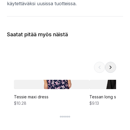
käytettäväksi uusissa tuotteissa.
Saatat pitää myös näistä
Tessie maxi dress
Tessan long sleeve 
$10.28
$9.13