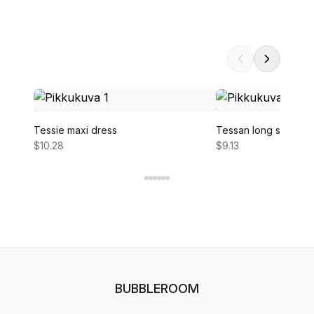
Tessie maxi dress
Tessan long sleeve 
$10.28
$9.13
BUBBLEROOM