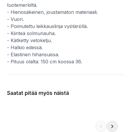
tuotemerkiltä.
- Hienosäkeinen, joustamaton materiaali.
- Vuori.
- Poimutettu leikkauslinja vyötäröllä.
- Kiinteä solmunauha.
- Kätketty vetoketju.
- Halkio edessä.
- Elastinen hihansuissa.
- Pituus olalta: 150 cm koossa 36.
Saatat pitää myös näistä