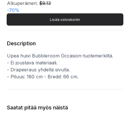
Alkuperäinen:
$9.13
-
70
%
Lisää ostoskoriin
Description
Upea huivi Bubbleroom Occasion-tuotemerkiltä.
- Ei joustava materiaali.
- Drapeeraus yhdellä sivulla.
- Pituus: 180 cm - Bredd: 66 cm.
Saatat pitää myös näistä