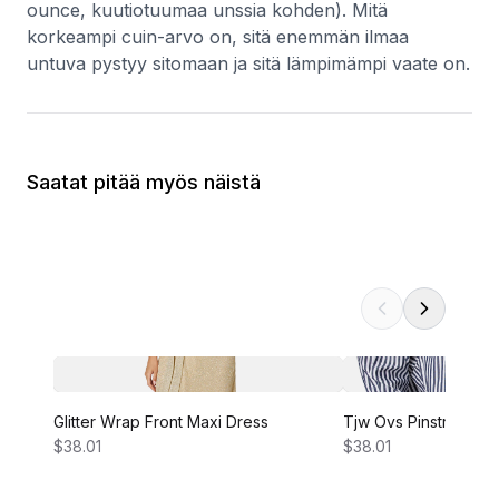
ounce, kuutiotuumaa unssia kohden). Mitä
korkeampi cuin-arvo on, sitä enemmän ilmaa
untuva pystyy sitomaan ja sitä lämpimämpi vaate on.
Saatat pitää myös näistä
Glitter Wrap Front Maxi Dress
Tjw Ovs Pinstripe Shi
$38.01
$38.01