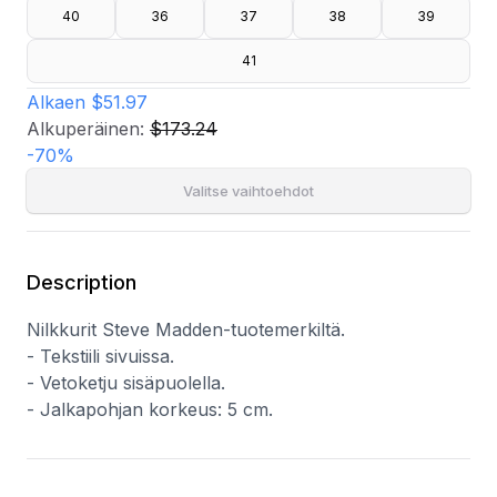
40
36
37
38
39
41
Alkaen
$51.97
Alkuperäinen:
$173.24
-
70
%
Valitse vaihtoehdot
Description
Nilkkurit Steve Madden-tuotemerkiltä.
- Tekstiili sivuissa.
- Vetoketju sisäpuolella.
- Jalkapohjan korkeus: 5 cm.