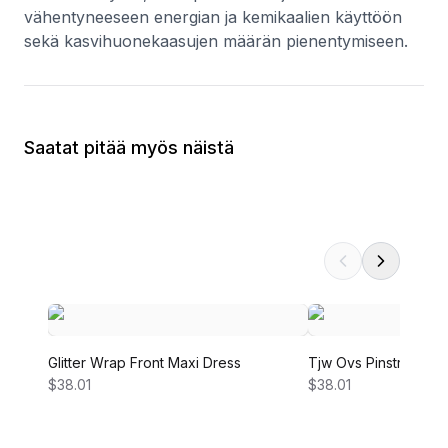
vähentyneeseen energian ja kemikaalien käyttöön
sekä kasvihuonekaasujen määrän pienentymiseen.
Saatat pitää myös näistä
Glitter Wrap Front Maxi Dress
Tjw Ovs Pinstripe Shi
$38.01
$38.01