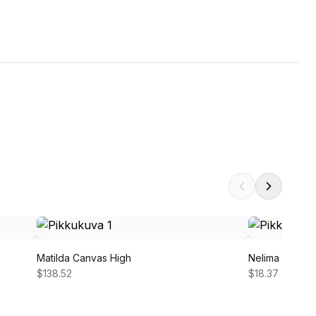
Matilda Canvas High
Nelima Dress
$138.52
$18.37