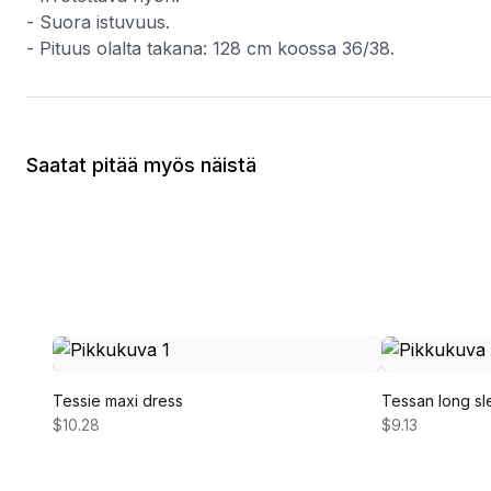
- Suora istuvuus.
- Pituus olalta takana: 128 cm koossa 36/38.
Saatat pitää myös näistä
Tessie maxi dress
Tessan long sl
$10.28
$9.13