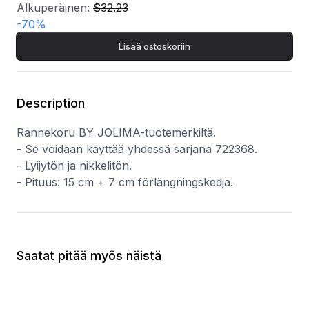
Alkuperäinen:
$32.23
-
70
%
Lisää ostoskoriin
Description
Rannekoru BY JOLIMA-tuotemerkiltä.
- Se voidaan käyttää yhdessä sarjana 722368.
- Lyijytön ja nikkelitön.
- Pituus: 15 cm + 7 cm förlängningskedja.
Saatat pitää myös näistä