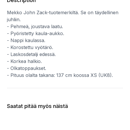
Description
Mekko John Zack-tuotemerkiltä. Se on täydellinen
juhliin.
- Pehmeä, joustava laatu.
- Pyöristetty kaula-aukko.
- Nappi kaulassa.
- Korostettu vyötärö.
- Laskosdetalji edessä.
- Korkea halkio.
- Olkatoppaukset.
- Pituus olalta takana: 137 cm koossa XS (UK8).
Saatat pitää myös näistä